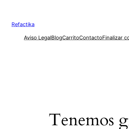
Refactika
Aviso Legal
Blog
Carrito
Contacto
Finalizar 
Tenemos gr