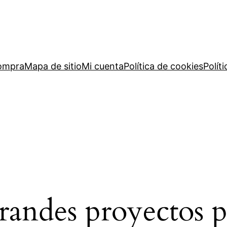
compra
Mapa de sitio
Mi cuenta
Política de cookies
Polít
andes proyectos p