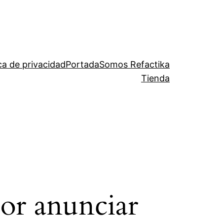
ica de privacidad
Portada
Somos Refactika
Tienda
or anunciar