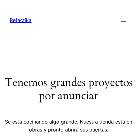
Refactika
Tenemos grandes proyectos
por anunciar
Se está cocinando algo grande. Nuestra tienda está en
obras y pronto abrirá sus puertas.